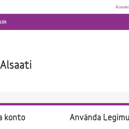
Kontakt
sök
Alsaati
a konto
Använda Legim