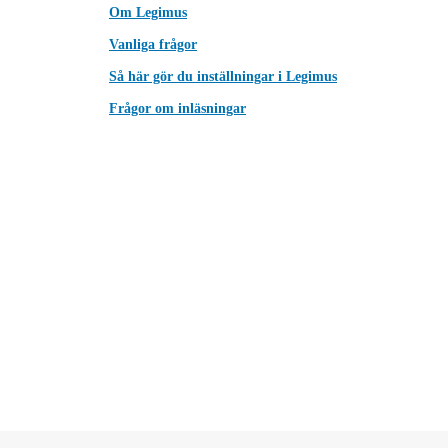
Om Legimus
Vanliga frågor
Så här gör du inställningar i Legimus
Frågor om inläsningar