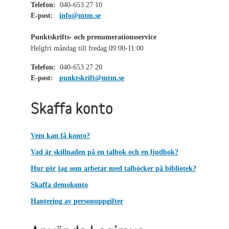
Telefon:
040-653 27 10
E-post:
info@mtm.se
Punktskrifts- och prenumerationsservice
Helgfri måndag till fredag 09:00-11:00
Telefon:
040-653 27 20
E-post:
punktskrift@mtm.se
Skaffa konto
Vem kan få konto?
Vad är skillnaden på en talbok och en ljudbok?
Hur gör jag som arbetar med talböcker på bibliotek?
Skaffa demokonto
Hantering av personuppgifter