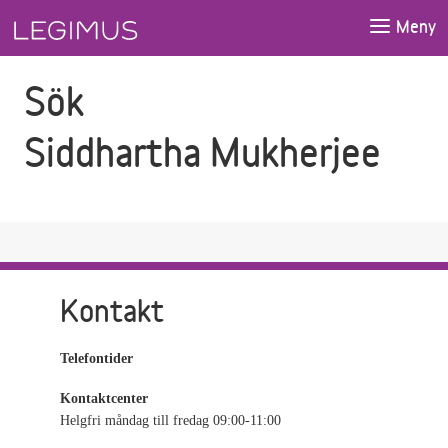
Gå till sökfältet
Gå till huvudinnehåll
Meny
Sök
Siddhartha Mukherjee
Kontakt
Telefontider
Kontaktcenter
Helgfri måndag till fredag 09:00-11:00