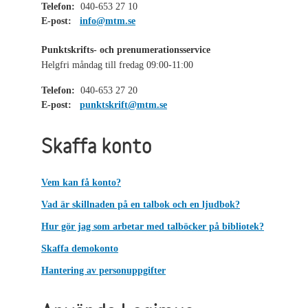
Telefon:
040-653 27 10
E-post:
info@mtm.se
Punktskrifts- och prenumerationsservice
Helgfri måndag till fredag 09:00-11:00
Telefon:
040-653 27 20
E-post:
punktskrift@mtm.se
Skaffa konto
Vem kan få konto?
Vad är skillnaden på en talbok och en ljudbok?
Hur gör jag som arbetar med talböcker på bibliotek?
Skaffa demokonto
Hantering av personuppgifter