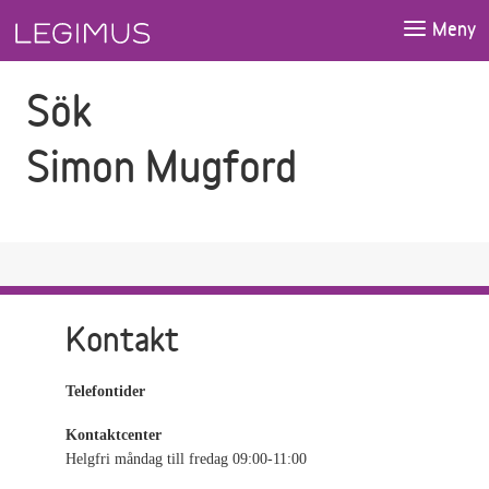
Gå till sökfältet
Gå till huvudinnehåll
Meny
Sök
Simon Mugford
Kontakt
Telefontider
Kontaktcenter
Helgfri måndag till fredag 09:00-11:00