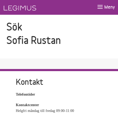
Gå till sökfältet
Gå till huvudinnehåll
Meny
Sök
Sofia Rustan
Kontakt
Telefontider
Kontaktcenter
Helgfri måndag till fredag 09:00-11:00