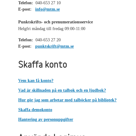
Telefon:
040-653 27 10
E-post:
info@mtm.se
Punktskrifts- och prenumerationsservice
Helgfri måndag till fredag 09:00-11:00
Telefon:
040-653 27 20
E-post:
punktskrift@mtm.se
Skaffa konto
Vem kan få konto?
Vad är skillnaden på en talbok och en ljudbok?
Hur gör jag som arbetar med talböcker på bibliotek?
Skaffa demokonto
Hantering av personuppgifter