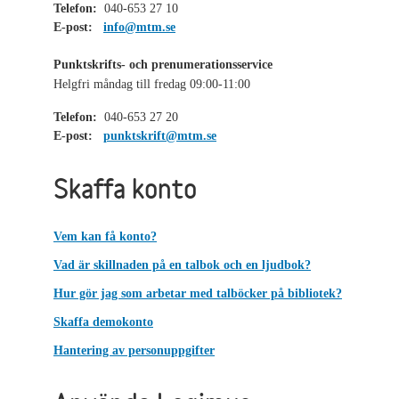
Telefon:
040-653 27 10
E-post:
info@mtm.se
Punktskrifts- och prenumerationsservice
Helgfri måndag till fredag 09:00-11:00
Telefon:
040-653 27 20
E-post:
punktskrift@mtm.se
Skaffa konto
Vem kan få konto?
Vad är skillnaden på en talbok och en ljudbok?
Hur gör jag som arbetar med talböcker på bibliotek?
Skaffa demokonto
Hantering av personuppgifter