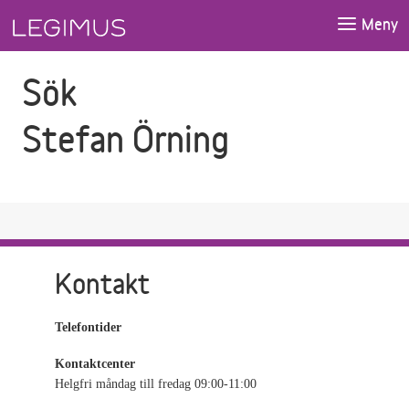
Gå till sökfältet
Gå till huvudinnehåll
Meny
Sök
Stefan Örning
Kontakt
Telefontider
Kontaktcenter
Helgfri måndag till fredag 09:00-11:00