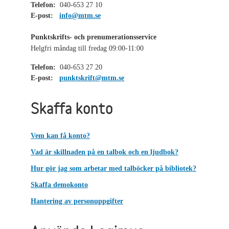
Telefon:
040-653 27 10
E-post:
info@mtm.se
Punktskrifts- och prenumerationsservice
Helgfri måndag till fredag 09:00-11:00
Telefon:
040-653 27 20
E-post:
punktskrift@mtm.se
Skaffa konto
Vem kan få konto?
Vad är skillnaden på en talbok och en ljudbok?
Hur gör jag som arbetar med talböcker på bibliotek?
Skaffa demokonto
Hantering av personuppgifter