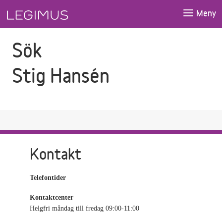
Gå till sökfältet
Gå till huvudinnehåll
Meny
Sök
Stig Hansén
Kontakt
Telefontider
Kontaktcenter
Helgfri måndag till fredag 09:00-11:00