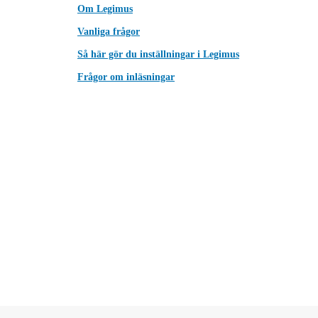
Om Legimus
Vanliga frågor
Så här gör du inställningar i Legimus
Frågor om inläsningar