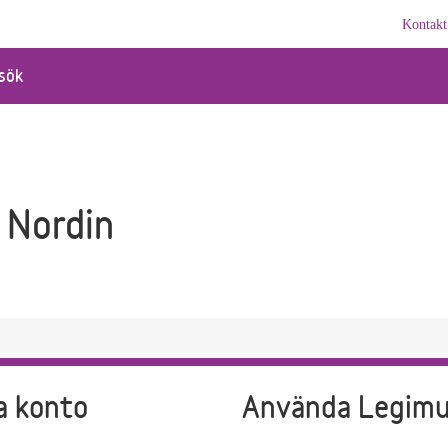
Kontakt
sök
 Nordin
a konto
Använda Legim