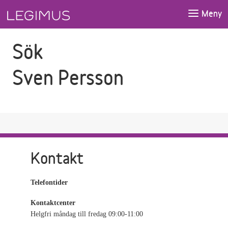
Gå till sökfältet
Gå till huvudinnehåll
Meny
Sök
Sven Persson
Kontakt
Telefontider
Kontaktcenter
Helgfri måndag till fredag 09:00-11:00