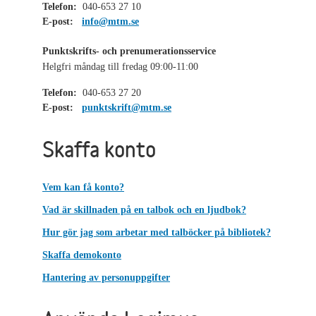
Telefon:
040-653 27 10
E-post:
info@mtm.se
Punktskrifts- och prenumerationsservice
Helgfri måndag till fredag 09:00-11:00
Telefon:
040-653 27 20
E-post:
punktskrift@mtm.se
Skaffa konto
Vem kan få konto?
Vad är skillnaden på en talbok och en ljudbok?
Hur gör jag som arbetar med talböcker på bibliotek?
Skaffa demokonto
Hantering av personuppgifter