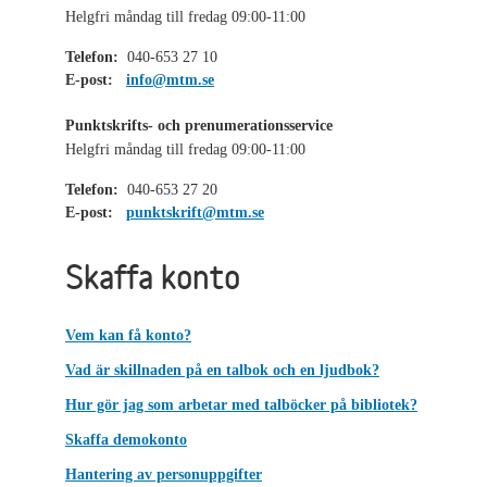
Helgfri måndag till fredag 09:00-11:00
Telefon:
040-653 27 10
E-post:
info@mtm.se
Punktskrifts- och prenumerationsservice
Helgfri måndag till fredag 09:00-11:00
Telefon:
040-653 27 20
E-post:
punktskrift@mtm.se
Skaffa konto
Vem kan få konto?
Vad är skillnaden på en talbok och en ljudbok?
Hur gör jag som arbetar med talböcker på bibliotek?
Skaffa demokonto
Hantering av personuppgifter