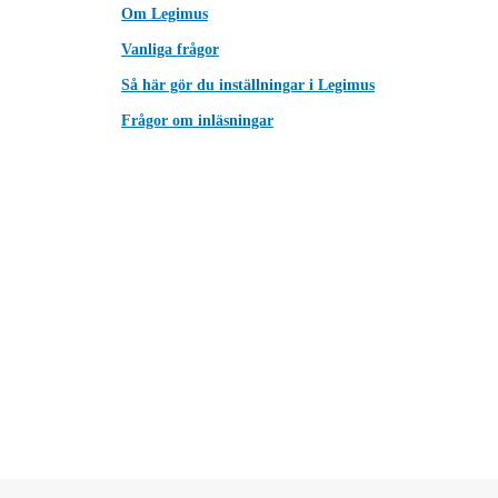
Om Legimus
Vanliga frågor
Så här gör du inställningar i Legimus
Frågor om inläsningar