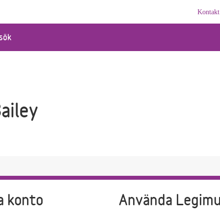
Kontakt
sök
ailey
a konto
Använda Legim