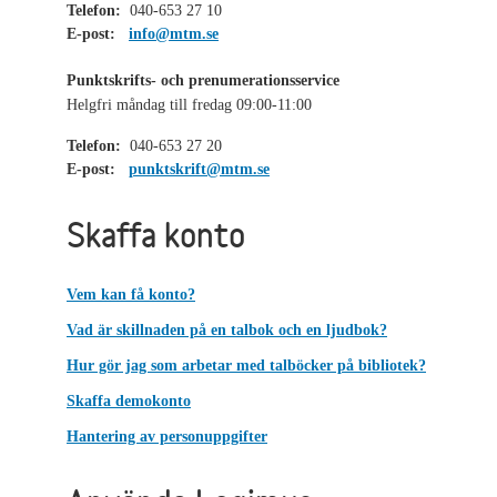
Telefon:
040-653 27 10
E-post:
info@mtm.se
Punktskrifts- och prenumerationsservice
Helgfri måndag till fredag 09:00-11:00
Telefon:
040-653 27 20
E-post:
punktskrift@mtm.se
Skaffa konto
Vem kan få konto?
Vad är skillnaden på en talbok och en ljudbok?
Hur gör jag som arbetar med talböcker på bibliotek?
Skaffa demokonto
Hantering av personuppgifter