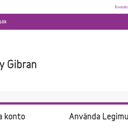
Kontakt
sök
y Gibran
a konto
Använda Legim