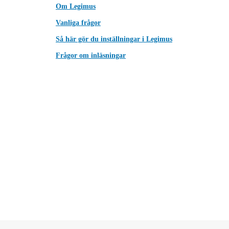
Om Legimus
Vanliga frågor
Så här gör du inställningar i Legimus
Frågor om inläsningar