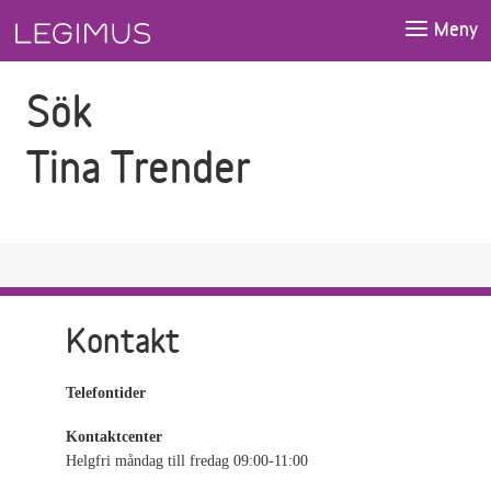
Gå till sökfältet
Gå till huvudinnehåll
Meny
Sök
Tina Trender
Kontakt
Telefontider
Kontaktcenter
Helgfri måndag till fredag 09:00-11:00