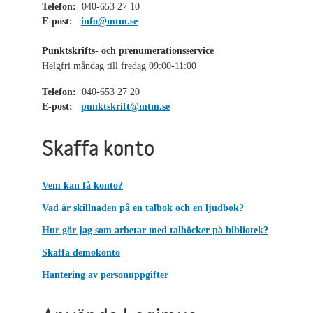
Telefon:
040-653 27 10
E-post:
info@mtm.se
Punktskrifts- och prenumerationsservice
Helgfri måndag till fredag 09:00-11:00
Telefon:
040-653 27 20
E-post:
punktskrift@mtm.se
Skaffa konto
Vem kan få konto?
Vad är skillnaden på en talbok och en ljudbok?
Hur gör jag som arbetar med talböcker på bibliotek?
Skaffa demokonto
Hantering av personuppgifter