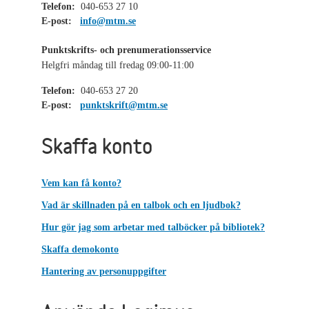
Telefon:
040-653 27 10
E-post:
info@mtm.se
Punktskrifts- och prenumerationsservice
Helgfri måndag till fredag 09:00-11:00
Telefon:
040-653 27 20
E-post:
punktskrift@mtm.se
Skaffa konto
Vem kan få konto?
Vad är skillnaden på en talbok och en ljudbok?
Hur gör jag som arbetar med talböcker på bibliotek?
Skaffa demokonto
Hantering av personuppgifter