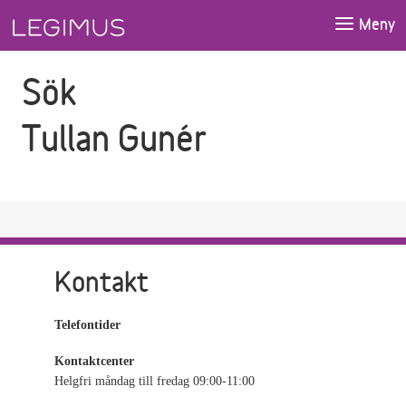
Gå till sökfältet
Gå till huvudinnehåll
Meny
Sök
Tullan Gunér
Kontakt
Telefontider
Kontaktcenter
Helgfri måndag till fredag 09:00-11:00