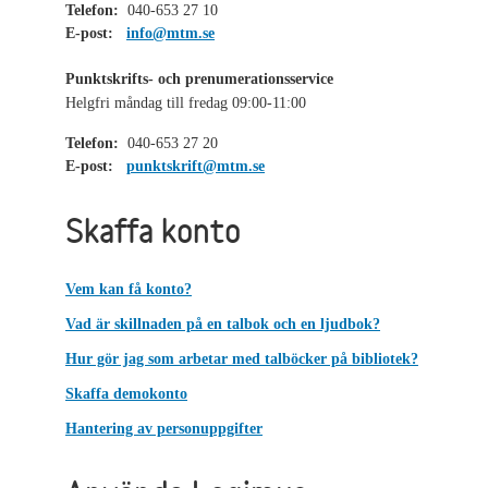
Telefon:
040-653 27 10
E-post:
info@mtm.se
Punktskrifts- och prenumerationsservice
Helgfri måndag till fredag 09:00-11:00
Telefon:
040-653 27 20
E-post:
punktskrift@mtm.se
Skaffa konto
Vem kan få konto?
Vad är skillnaden på en talbok och en ljudbok?
Hur gör jag som arbetar med talböcker på bibliotek?
Skaffa demokonto
Hantering av personuppgifter