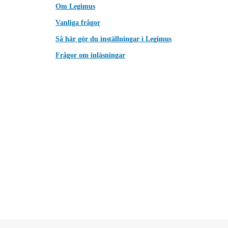
Om Legimus
Vanliga frågor
Så här gör du inställningar i Legimus
Frågor om inläsningar