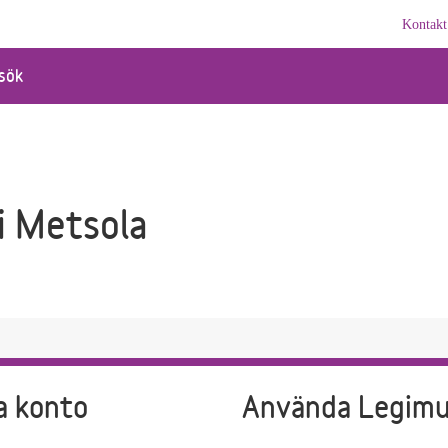
Kontakt
sök
i Metsola
a konto
Använda Legim