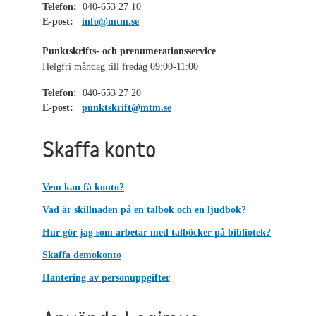
Telefon:
040-653 27 10
E-post:
info@mtm.se
Punktskrifts- och prenumerationsservice
Helgfri måndag till fredag 09:00-11:00
Telefon:
040-653 27 20
E-post:
punktskrift@mtm.se
Skaffa konto
Vem kan få konto?
Vad är skillnaden på en talbok och en ljudbok?
Hur gör jag som arbetar med talböcker på bibliotek?
Skaffa demokonto
Hantering av personuppgifter