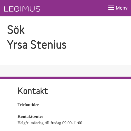
Gå till sökfältet
Gå till huvudinnehåll
Meny
Sök
Yrsa Stenius
Kontakt
Telefontider
Kontaktcenter
Helgfri måndag till fredag 09:00-11:00