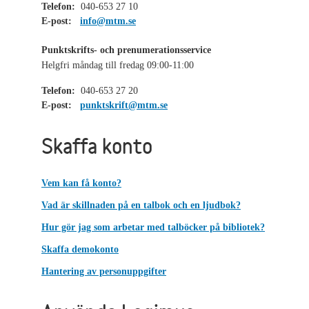
Telefon:
040-653 27 10
E-post:
info@mtm.se
Punktskrifts- och prenumerationsservice
Helgfri måndag till fredag 09:00-11:00
Telefon:
040-653 27 20
E-post:
punktskrift@mtm.se
Skaffa konto
Vem kan få konto?
Vad är skillnaden på en talbok och en ljudbok?
Hur gör jag som arbetar med talböcker på bibliotek?
Skaffa demokonto
Hantering av personuppgifter