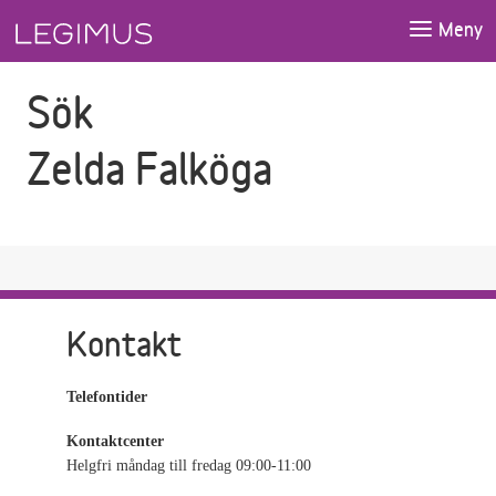
Gå till sökfältet
Gå till huvudinnehåll
Meny
Sök
Zelda Falköga
Kontakt
Telefontider
Kontaktcenter
Helgfri måndag till fredag 09:00-11:00