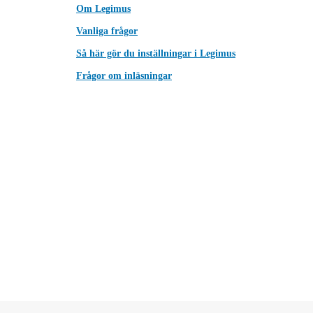
Om Legimus
Vanliga frågor
Så här gör du inställningar i Legimus
Frågor om inläsningar