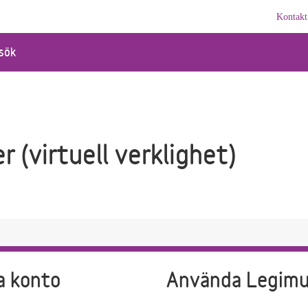
Kontakt
sök
r (virtuell verklighet)
a konto
Använda Legim