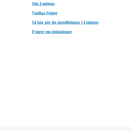
Om Legimus
Vanliga frågor
Så här gör du inställningar i Legimus
Frågor om inläsningar