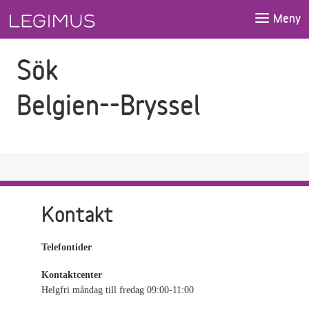
Gå till sökfältet
Gå till huvudinnehåll
Meny
Sök
Belgien--Bryssel
Kontakt
Telefontider
Kontaktcenter
Helgfri måndag till fredag 09:00-11:00