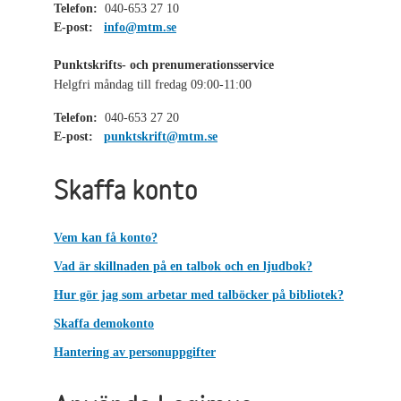
Telefon:
040-653 27 10
E-post:
info@mtm.se
Punktskrifts- och prenumerationsservice
Helgfri måndag till fredag 09:00-11:00
Telefon:
040-653 27 20
E-post:
punktskrift@mtm.se
Skaffa konto
Vem kan få konto?
Vad är skillnaden på en talbok och en ljudbok?
Hur gör jag som arbetar med talböcker på bibliotek?
Skaffa demokonto
Hantering av personuppgifter