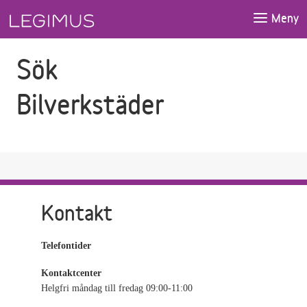
Gå till sökfältet
Gå till huvudinnehåll
Meny
Sök
Bilverkstäder
Kontakt
Telefontider
Kontaktcenter
Helgfri måndag till fredag 09:00-11:00