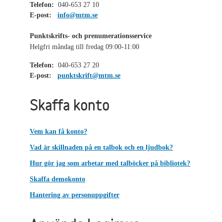
Telefon:
040-653 27 10
E-post:
info@mtm.se
Punktskrifts- och prenumerationsservice
Helgfri måndag till fredag 09:00-11:00
Telefon:
040-653 27 20
E-post:
punktskrift@mtm.se
Skaffa konto
Vem kan få konto?
Vad är skillnaden på en talbok och en ljudbok?
Hur gör jag som arbetar med talböcker på bibliotek?
Skaffa demokonto
Hantering av personuppgifter