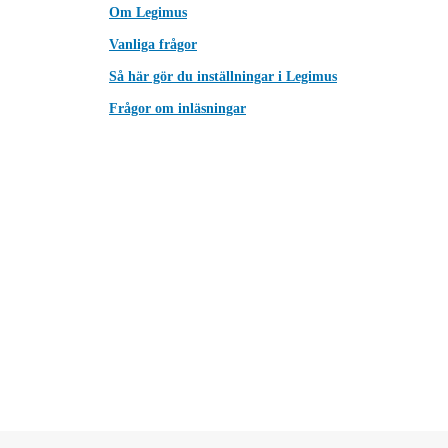
Om Legimus
Vanliga frågor
Så här gör du inställningar i Legimus
Frågor om inläsningar