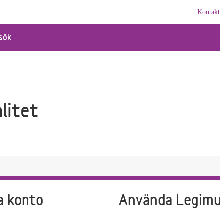
Kontakt
sök
litet
a konto
Använda Legim