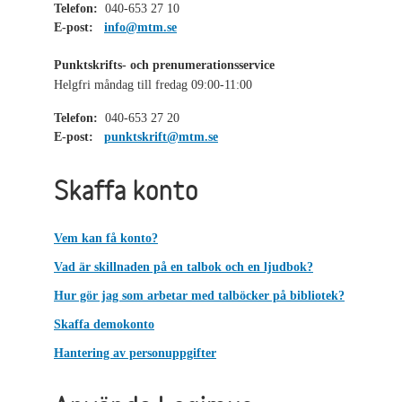
Telefon:
040-653 27 10
E-post:
info@mtm.se
Punktskrifts- och prenumerationsservice
Helgfri måndag till fredag 09:00-11:00
Telefon:
040-653 27 20
E-post:
punktskrift@mtm.se
Skaffa konto
Vem kan få konto?
Vad är skillnaden på en talbok och en ljudbok?
Hur gör jag som arbetar med talböcker på bibliotek?
Skaffa demokonto
Hantering av personuppgifter