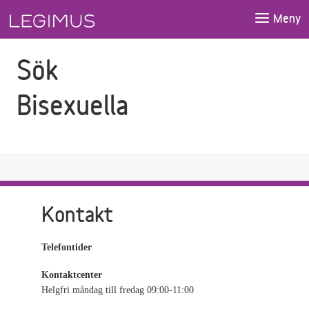
Gå till sökfältet
Gå till huvudinnehåll
Meny
Sök
Bisexuella
Kontakt
Telefontider
Kontaktcenter
Helgfri måndag till fredag 09:00-11:00