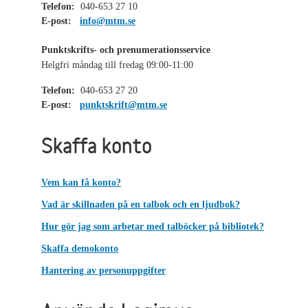
Telefon:
040-653 27 10
E-post:
info@mtm.se
Punktskrifts- och prenumerationsservice
Helgfri måndag till fredag 09:00-11:00
Telefon:
040-653 27 20
E-post:
punktskrift@mtm.se
Skaffa konto
Vem kan få konto?
Vad är skillnaden på en talbok och en ljudbok?
Hur gör jag som arbetar med talböcker på bibliotek?
Skaffa demokonto
Hantering av personuppgifter