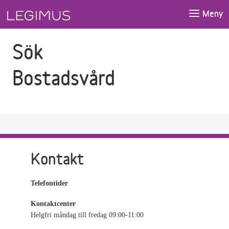
Gå till sökfältet
Gå till huvudinnehåll
Meny
Sök
Bostadsvård
Kontakt
Telefontider
Kontaktcenter
Helgfri måndag till fredag 09:00-11:00