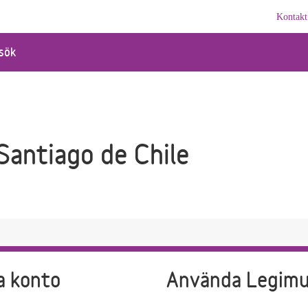
Kontakt
sök
Santiago de Chile
a konto
Använda Legim