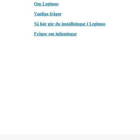
Om Legimus
Vanliga frågor
Så här gör du inställningar i Legimus
Frågor om inläsningar