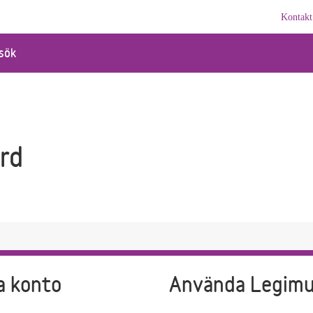
Kontakt
sök
rd
a konto
Använda Legim