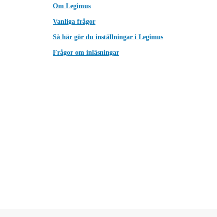
Om Legimus
Vanliga frågor
Så här gör du inställningar i Legimus
Frågor om inläsningar