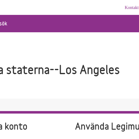
Kontakt
sök
a staterna--Los Angeles
a konto
Använda Legim