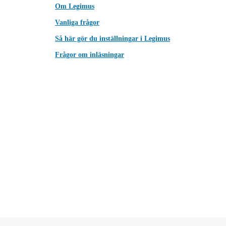
Om Legimus
Vanliga frågor
Så här gör du inställningar i Legimus
Frågor om inläsningar