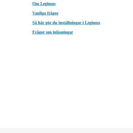
Om Legimus
Vanliga frågor
Så här gör du inställningar i Legimus
Frågor om inläsningar