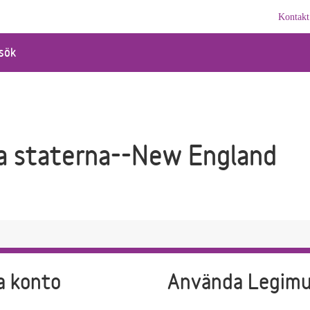
Kontakt
sök
a staterna--New England
a konto
Använda Legim