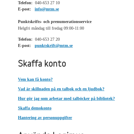
Telefon:
040-653 27 10
E-post:
info@mtm.se
Punktskrifts- och prenumerationsservice
Helgfri måndag till fredag 09:00-11:00
Telefon:
040-653 27 20
E-post:
punktskrift@mtm.se
Skaffa konto
Vem kan få konto?
Vad är skillnaden på en talbok och en ljudbok?
Hur gör jag som arbetar med talböcker på bibliotek?
Skaffa demokonto
Hantering av personuppgifter