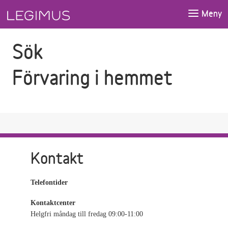
Gå till sökfältet
Gå till huvudinnehåll
Meny
Sök
Förvaring i hemmet
Kontakt
Telefontider
Kontaktcenter
Helgfri måndag till fredag 09:00-11:00