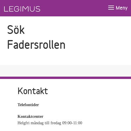
Gå till sökfältet
Gå till huvudinnehåll
Meny
Sök
Fadersrollen
Kontakt
Telefontider
Kontaktcenter
Helgfri måndag till fredag 09:00-11:00