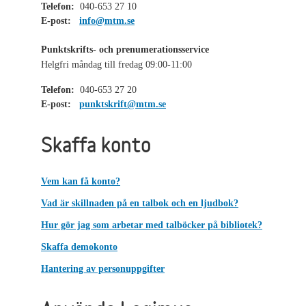
Telefon:
040-653 27 10
E-post:
info@mtm.se
Punktskrifts- och prenumerationsservice
Helgfri måndag till fredag 09:00-11:00
Telefon:
040-653 27 20
E-post:
punktskrift@mtm.se
Skaffa konto
Vem kan få konto?
Vad är skillnaden på en talbok och en ljudbok?
Hur gör jag som arbetar med talböcker på bibliotek?
Skaffa demokonto
Hantering av personuppgifter