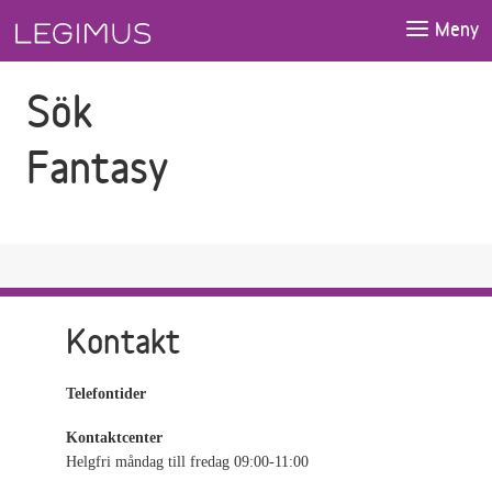
Gå till sökfältet
Gå till huvudinnehåll
Meny
Sök
Fantasy
Kontakt
Telefontider
Kontaktcenter
Helgfri måndag till fredag 09:00-11:00