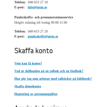
Telefon:
040-653 27 10
E-post:
info@mtm.se
Punktskrifts- och prenumerationsservice
Helgfri måndag till fredag 09:00-11:00
Telefon:
040-653 27 20
E-post:
punktskrift@mtm.se
Skaffa konto
Vem kan få konto?
Vad är skillnaden på en talbok och en ljudbok?
Hur gör jag som arbetar med talböcker på bibliotek?
Skaffa demokonto
Hantering av personuppgifter