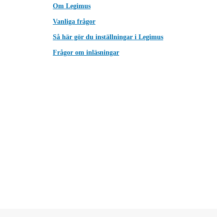
Om Legimus
Vanliga frågor
Så här gör du inställningar i Legimus
Frågor om inläsningar