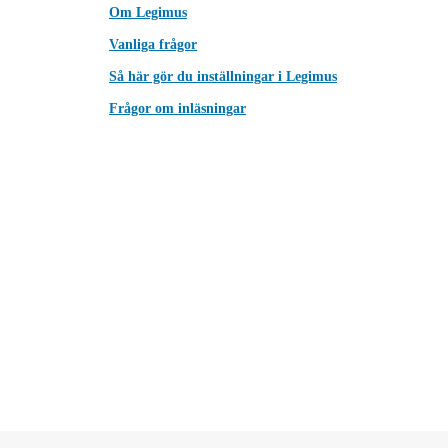
Om Legimus
Vanliga frågor
Så här gör du inställningar i Legimus
Frågor om inläsningar