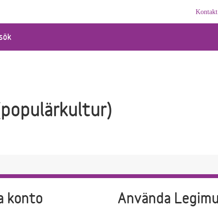
Kontakt
sök
(populärkultur)
a konto
Använda Legim