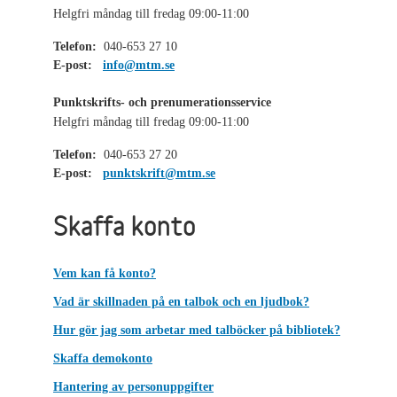
Helgfri måndag till fredag 09:00-11:00
Telefon:
040-653 27 10
E-post:
info@mtm.se
Punktskrifts- och prenumerationsservice
Helgfri måndag till fredag 09:00-11:00
Telefon:
040-653 27 20
E-post:
punktskrift@mtm.se
Skaffa konto
Vem kan få konto?
Vad är skillnaden på en talbok och en ljudbok?
Hur gör jag som arbetar med talböcker på bibliotek?
Skaffa demokonto
Hantering av personuppgifter