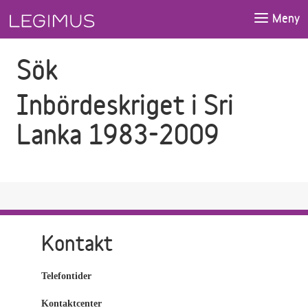
Gå till sökfältet
Gå till huvudinnehåll
Meny
Sök
Inbördeskriget i Sri
Lanka 1983-2009
Kontakt
Telefontider
Kontaktcenter