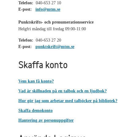
Telefon:
040-653 27 10
E-post:
info@mtm.se
Punktskrifts- och prenumerationsservice
Helgfri måndag till fredag 09:00-11:00
Telefon:
040-653 27 20
E-post:
punktskrift@mtm.se
Skaffa konto
Vem kan få konto?
Vad är skillnaden på en talbok och en ljudbok?
Hur gör jag som arbetar med talböcker på bibliotek?
Skaffa demokonto
Hantering av personuppgifter