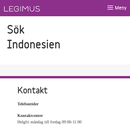
Gå till sökfältet
Gå till huvudinnehåll
Meny
Sök
Indonesien
Kontakt
Telefontider
Kontaktcenter
Helgfri måndag till fredag 09:00-11:00