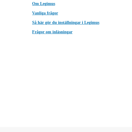
Om Legimus
Vanliga frågor
Så här gör du inställningar i Legimus
Frågor om inläsningar