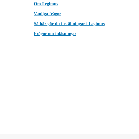
Om Legimus
Vanliga frågor
Så här gör du inställningar i Legimus
Frågor om inläsningar