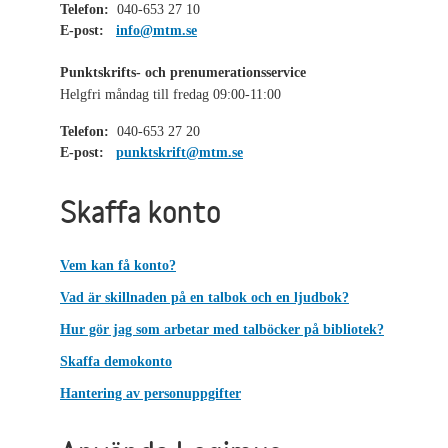
Telefon:
040-653 27 10
E-post:
info@mtm.se
Punktskrifts- och prenumerationsservice
Helgfri måndag till fredag 09:00-11:00
Telefon:
040-653 27 20
E-post:
punktskrift@mtm.se
Skaffa konto
Vem kan få konto?
Vad är skillnaden på en talbok och en ljudbok?
Hur gör jag som arbetar med talböcker på bibliotek?
Skaffa demokonto
Hantering av personuppgifter