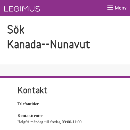
Gå till sökfältet
Gå till huvudinnehåll
Meny
Sök
Kanada--Nunavut
Kontakt
Telefontider
Kontaktcenter
Helgfri måndag till fredag 09:00-11:00