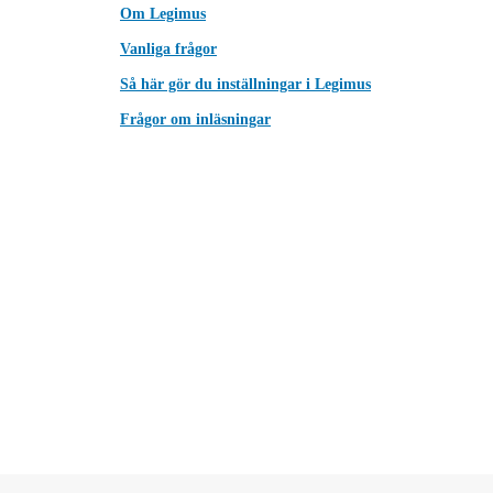
Om Legimus
Vanliga frågor
Så här gör du inställningar i Legimus
Frågor om inläsningar