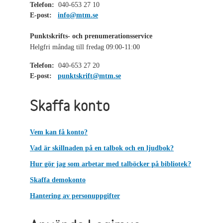
Telefon:
040-653 27 10
E-post:
info@mtm.se
Punktskrifts- och prenumerationsservice
Helgfri måndag till fredag 09:00-11:00
Telefon:
040-653 27 20
E-post:
punktskrift@mtm.se
Skaffa konto
Vem kan få konto?
Vad är skillnaden på en talbok och en ljudbok?
Hur gör jag som arbetar med talböcker på bibliotek?
Skaffa demokonto
Hantering av personuppgifter