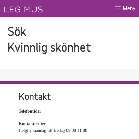
Gå till sökfältet
Gå till huvudinnehåll
Meny
Sök
Kvinnlig skönhet
Kontakt
Telefontider
Kontaktcenter
Helgfri måndag till fredag 09:00-11:00