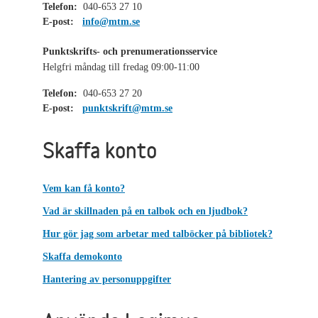
Telefon:
040-653 27 10
E-post:
info@mtm.se
Punktskrifts- och prenumerationsservice
Helgfri måndag till fredag 09:00-11:00
Telefon:
040-653 27 20
E-post:
punktskrift@mtm.se
Skaffa konto
Vem kan få konto?
Vad är skillnaden på en talbok och en ljudbok?
Hur gör jag som arbetar med talböcker på bibliotek?
Skaffa demokonto
Hantering av personuppgifter