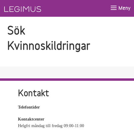
Gå till sökfältet
Gå till huvudinnehåll
Meny
Sök
Kvinnoskildringar
Kontakt
Telefontider
Kontaktcenter
Helgfri måndag till fredag 09:00-11:00