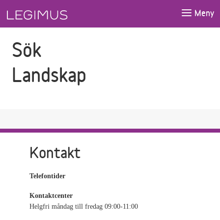
Gå till sökfältet
Gå till huvudinnehåll
Meny
Sök
Landskap
Kontakt
Telefontider
Kontaktcenter
Helgfri måndag till fredag 09:00-11:00