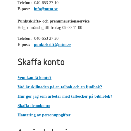
Telefon:
040-653 27 10
E-post:
info@mtm.se
Punktskrifts- och prenumerationsservice
Helgfri måndag till fredag 09:00-11:00
Telefon:
040-653 27 20
E-post:
punktskrift@mtm.se
Skaffa konto
Vem kan få konto?
Vad är skillnaden på en talbok och en ljudbok?
Hur gör jag som arbetar med talböcker på bibliotek?
Skaffa demokonto
Hantering av personuppgifter