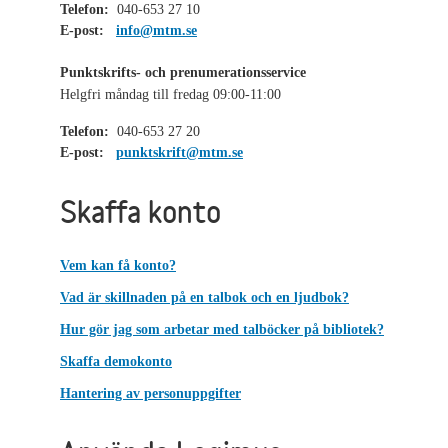
Telefon:
040-653 27 10
E-post:
info@mtm.se
Punktskrifts- och prenumerationsservice
Helgfri måndag till fredag 09:00-11:00
Telefon:
040-653 27 20
E-post:
punktskrift@mtm.se
Skaffa konto
Vem kan få konto?
Vad är skillnaden på en talbok och en ljudbok?
Hur gör jag som arbetar med talböcker på bibliotek?
Skaffa demokonto
Hantering av personuppgifter