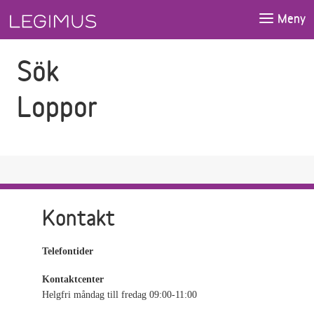
Gå till sökfältet
Gå till huvudinnehåll
Meny
Sök
Loppor
Kontakt
Telefontider
Kontaktcenter
Helgfri måndag till fredag 09:00-11:00