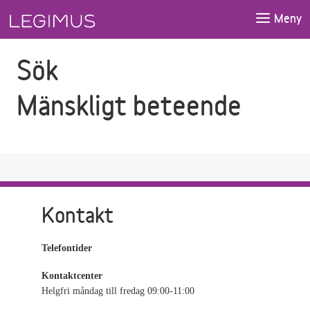
Gå till sökfältet
Gå till huvudinnehåll
Meny
Sök
Mänskligt beteende
Kontakt
Telefontider
Kontaktcenter
Helgfri måndag till fredag 09:00-11:00