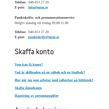
Telefon:
040-653 27 10
E-post:
info@mtm.se
Punktskrifts- och prenumerationsservice
Helgfri måndag till fredag 09:00-11:00
Telefon:
040-653 27 20
E-post:
punktskrift@mtm.se
Skaffa konto
Vem kan få konto?
Vad är skillnaden på en talbok och en ljudbok?
Hur gör jag som arbetar med talböcker på bibliotek?
Skaffa demokonto
Hantering av personuppgifter