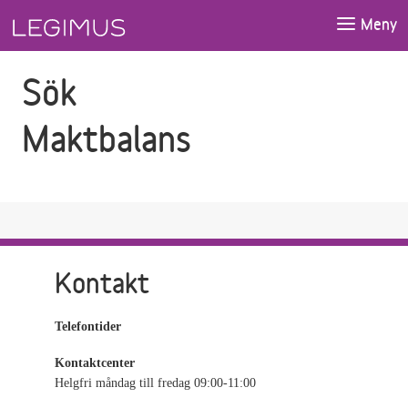
Gå till sökfältet
Gå till huvudinnehåll
Meny
Sök
Maktbalans
Kontakt
Telefontider
Kontaktcenter
Helgfri måndag till fredag 09:00-11:00