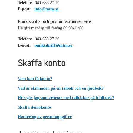
Telefon:
040-653 27 10
E-post:
info@mtm.se
Punktskrifts- och prenumerationsservice
Helgfri måndag till fredag 09:00-11:00
Telefon:
040-653 27 20
E-post:
punktskrift@mtm.se
Skaffa konto
Vem kan få konto?
Vad är skillnaden på en talbok och en ljudbok?
Hur gör jag som arbetar med talböcker på bibliotek?
Skaffa demokonto
Hantering av personuppgifter