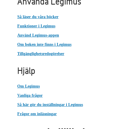
Använda Legimus
Så läser du våra böcker
Funktioner i Legimus
Använd Legimus-appen
Om boken inte finns i Legimus
Tillgänglighetsredogörelser
Hjälp
Om Legimus
Vanliga frågor
Så här gör du inställningar i Legimus
Frågor om inläsningar