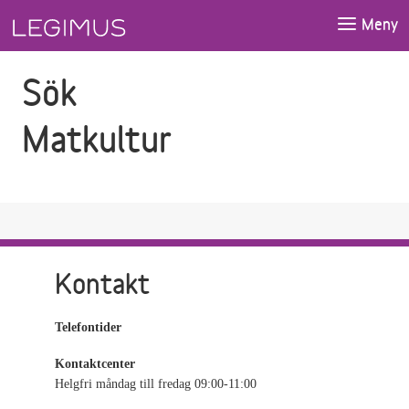
Gå till sökfältet
Gå till huvudinnehåll
Meny
Sök
Matkultur
Kontakt
Telefontider
Kontaktcenter
Helgfri måndag till fredag 09:00-11:00