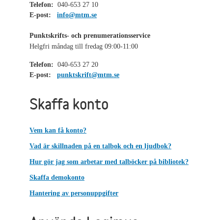
Telefon:
040-653 27 10
E-post:
info@mtm.se
Punktskrifts- och prenumerationsservice
Helgfri måndag till fredag 09:00-11:00
Telefon:
040-653 27 20
E-post:
punktskrift@mtm.se
Skaffa konto
Vem kan få konto?
Vad är skillnaden på en talbok och en ljudbok?
Hur gör jag som arbetar med talböcker på bibliotek?
Skaffa demokonto
Hantering av personuppgifter