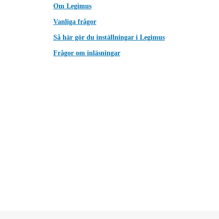
Om Legimus
Vanliga frågor
Så här gör du inställningar i Legimus
Frågor om inläsningar