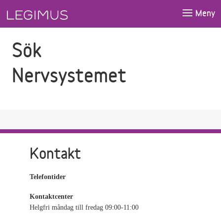
Gå till sökfältet
Gå till huvudinnehåll
Meny
Sök
Nervsystemet
Kontakt
Telefontider
Kontaktcenter
Helgfri måndag till fredag 09:00-11:00