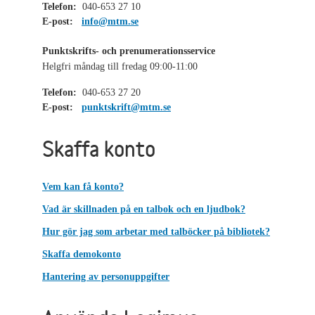
Telefon:
040-653 27 10
E-post:
info@mtm.se
Punktskrifts- och prenumerationsservice
Helgfri måndag till fredag 09:00-11:00
Telefon:
040-653 27 20
E-post:
punktskrift@mtm.se
Skaffa konto
Vem kan få konto?
Vad är skillnaden på en talbok och en ljudbok?
Hur gör jag som arbetar med talböcker på bibliotek?
Skaffa demokonto
Hantering av personuppgifter